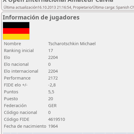
Última actualización16.10.2013 21:16:54, Propietario/Última carga: Spanish C
Información de jugadores
Nombre
Tscharotschkin Michael
Ranking inicial
17
Elo
2204
Elo nacional
0
Elo internacional
2204
Performance
2172
FIDE elo +/-
-2,8
Puntos
5,5
Puesto
20
Federación
GER
Código nacional
0
Código FIDE
4619510
Fecha de nacimiento
1964