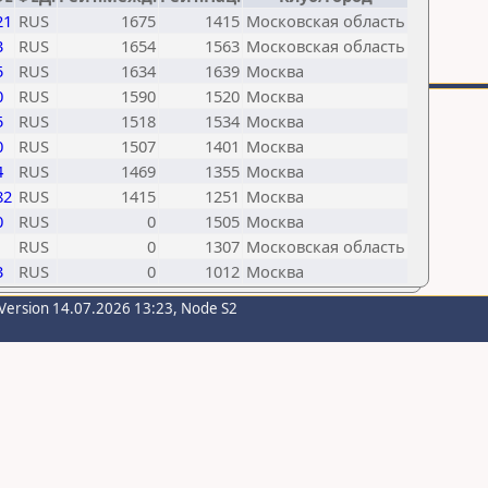
21
RUS
1675
1415
Московская область
3
RUS
1654
1563
Московская область
5
RUS
1634
1639
Москва
0
RUS
1590
1520
Москва
5
RUS
1518
1534
Москва
0
RUS
1507
1401
Москва
4
RUS
1469
1355
Москва
82
RUS
1415
1251
Москва
0
RUS
0
1505
Москва
RUS
0
1307
Московская область
3
RUS
0
1012
Москва
Version 14.07.2026 13:23, Node S2