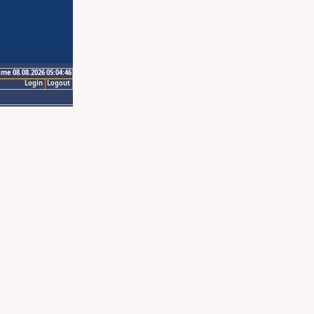
ime 08.08.2026 05:04:46
Login
Logout