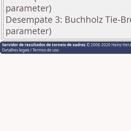
parameter)
Desempate 3: Buchholz Tie-Bre
parameter)
Servidor de resultados de torneio de xadrez
© 2006-2026 Heinz Her
Detalhes legais / Termos de uso