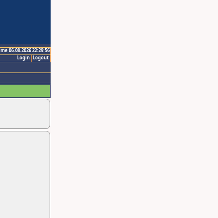
ime 06.08.2026 22:29:56
Login
Logout