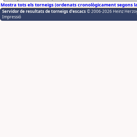
Mostra tots els torneigs (ordenats cronològicament segons l
Servidor de resultats de torneigs d'escacs
© 2006-2026 Heinz Herzo
Impressió