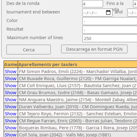
Des de la ronda
Fins a la
ronda
tournament end between
and
Color
Resultat
Maximum number of lines
Game
Aparellaments per taulers
Show
FM Simon Padros, Emili (2224) - Marchador Villalba, Jordi
Show
CM Buxade Roca, Guillermo (2120) - FM Garriga Nualart, 
Show
CM Coll Enriquez, Lluis (2157) - Bautista Sanchez, Joan (2
Show
CM Grau Brumos, Isidre (2168) - Basas Gamazo, Josep (2
Show
NM Anguera Maestro, Jaime (2154) - Montell Zabay, Alber
Show
Duran Vallverdu, Juan (2010) - CM Dominguez Rueda, Jua
Show
CM Tejero Royo, Fermin (2132) - Sanchez Esteban, Emilio
Show
CM Regue Farran, Enric (2065) - Borras Julian, Teodoro (
Show
Boqueras Rimbau, Pere (1778) - Garcia I Riera, Josep (20
Show
Coll Sola, Joan (2042) - Valls Mir, Josep (1881)