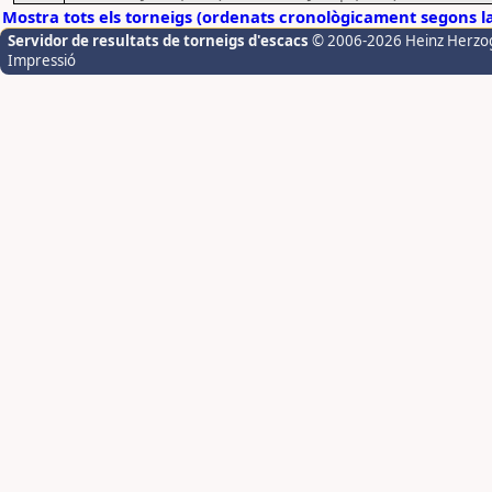
Mostra tots els torneigs (ordenats cronològicament segons l
Servidor de resultats de torneigs d'escacs
© 2006-2026 Heinz Herzo
Impressió