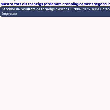
Mostra tots els torneigs (ordenats cronològicament segons l
Servidor de resultats de torneigs d'escacs
© 2006-2026 Heinz Herzo
Impressió