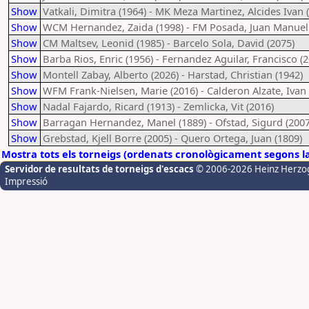
Show
Vatkali, Dimitra (1964) - MK Meza Martinez, Alcides Ivan 
Show
WCM Hernandez, Zaida (1998) - FM Posada, Juan Manuel 
Show
CM Maltsev, Leonid (1985) - Barcelo Sola, David (2075)
Show
Barba Rios, Enric (1956) - Fernandez Aguilar, Francisco (
Show
Montell Zabay, Alberto (2026) - Harstad, Christian (1942)
Show
WFM Frank-Nielsen, Marie (2016) - Calderon Alzate, Ivan 
Show
Nadal Fajardo, Ricard (1913) - Zemlicka, Vit (2016)
Show
Barragan Hernandez, Manel (1889) - Ofstad, Sigurd (2007
Show
Grebstad, Kjell Borre (2005) - Quero Ortega, Juan (1809)
Mostra tots els torneigs (ordenats cronològicament segons l
Servidor de resultats de torneigs d'escacs
© 2006-2026 Heinz Herzo
Impressió