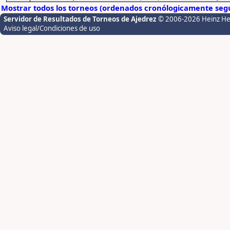
Mostrar todos los torneos (ordenados cronólogicamente segú
Servidor de Resultados de Torneos de Ajedrez
© 2006-2026 Heinz H
Aviso legal/Condiciones de uso