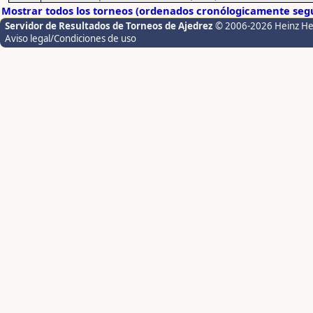
Mostrar todos los torneos (ordenados cronólogicamente segú
Servidor de Resultados de Torneos de Ajedrez
© 2006-2026 Heinz H
Aviso legal/Condiciones de uso