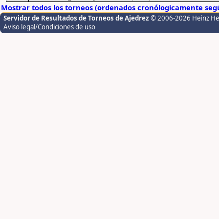
Mostrar todos los torneos (ordenados cronólogicamente segú
Servidor de Resultados de Torneos de Ajedrez
© 2006-2026 Heinz H
Aviso legal/Condiciones de uso