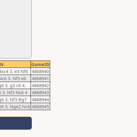
GN
GameID
dxc4 3. e3 Nf6
4868940
Nc6 3. Nf3 e6
4868941
g6 3. g3 c6 4.
4868942
5 3. Nf3 Nc6 4
4868943
 g6 3. Nf3 Bg7
4868944
 e6 3. Nge2 Nc6
4868945