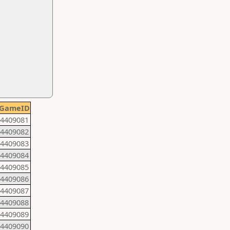
GameID
4409081
4409082
4409083
4409084
4409085
4409086
4409087
4409088
4409089
4409090