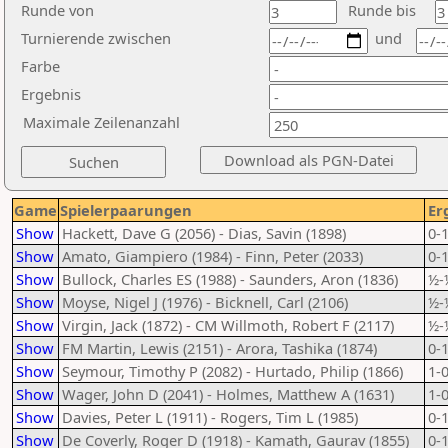
Runde von
Runde bis
Turnierende zwischen
und
Farbe
Ergebnis
Maximale Zeilenanzahl
Game
Spielerpaarungen
Er
Show
Hackett, Dave G (2056) - Dias, Savin (1898)
0-
Show
Amato, Giampiero (1984) - Finn, Peter (2033)
0-
Show
Bullock, Charles ES (1988) - Saunders, Aron (1836)
½-
Show
Moyse, Nigel J (1976) - Bicknell, Carl (2106)
½-
Show
Virgin, Jack (1872) - CM Willmoth, Robert F (2117)
½-
Show
FM Martin, Lewis (2151) - Arora, Tashika (1874)
0-
Show
Seymour, Timothy P (2082) - Hurtado, Philip (1866)
1-
Show
Wager, John D (2041) - Holmes, Matthew A (1631)
1-
Show
Davies, Peter L (1911) - Rogers, Tim L (1985)
0-
Show
De Coverly, Roger D (1918) - Kamath, Gaurav (1855)
0-