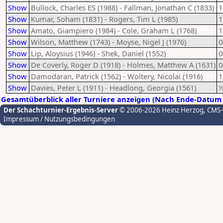
Show
Bullock, Charles ES (1988) - Fallman, Jonathan C (1833)
1
Show
Kumar, Soham (1831) - Rogers, Tim L (1985)
1
Show
Amato, Giampiero (1984) - Cole, Graham L (1768)
1
Show
Wilson, Matthew (1743) - Moyse, Nigel J (1976)
0
Show
Lip, Aloysius (1946) - Shek, Daniel (1552)
0
Show
De Coverly, Roger D (1918) - Holmes, Matthew A (1631)
0
Show
Damodaran, Patrick (1562) - Woltery, Nicolai (1916)
1
Show
Davies, Peter L (1911) - Headlong, Georgia (1561)
½
Gesamtüberblick aller Turniere anzeigen (Nach Ende-Datum 
Der Schachturnier-Ergebnis-Server
© 2006-2026 Heinz Herzog
, CMS
Impressum / Nutzungsbedingungen