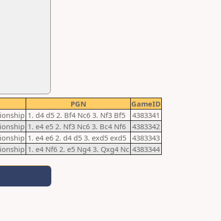
PGN
GameID
pionship
1. d4 d5 2. Bf4 Nc6 3. Nf3 Bf5
4383341
pionship
1. e4 e5 2. Nf3 Nc6 3. Bc4 Nf6
4383342
pionship
1. e4 e6 2. d4 d5 3. exd5 exd5
4383343
pionship
1. e4 Nf6 2. e5 Ng4 3. Qxg4 Nc
4383344