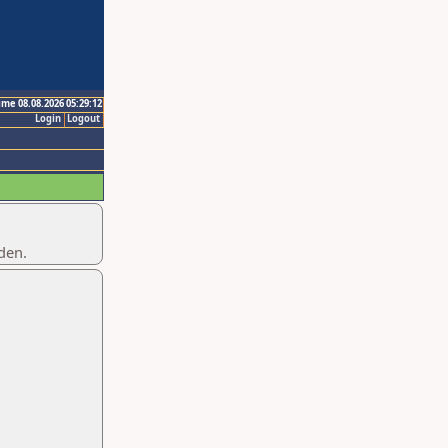
ime 08.08.2026 05:29:12
Login
Logout
den.