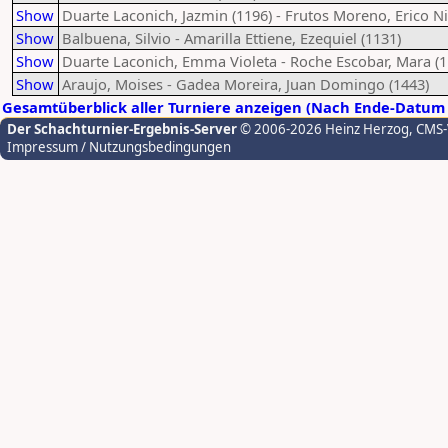
Show
Duarte Laconich, Jazmin (1196) - Frutos Moreno, Erico Ni
Show
Balbuena, Silvio - Amarilla Ettiene, Ezequiel (1131)
Show
Duarte Laconich, Emma Violeta - Roche Escobar, Mara (1
Show
Araujo, Moises - Gadea Moreira, Juan Domingo (1443)
Gesamtüberblick aller Turniere anzeigen (Nach Ende-Datum 
Der Schachturnier-Ergebnis-Server
© 2006-2026 Heinz Herzog
, CMS
Impressum / Nutzungsbedingungen