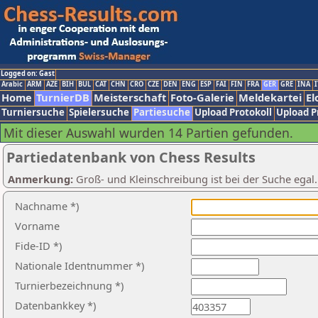
Logged on: Gast
Arabic
ARM
AZE
BIH
BUL
CAT
CHN
CRO
CZE
DEN
ENG
ESP
FAI
FIN
FRA
GER
GRE
INA
I
Home
TurnierDB
Meisterschaft
Foto-Galerie
Meldekartei
El
Turniersuche
Spielersuche
Partiesuche
Upload Protokoll
Upload P
Mit dieser Auswahl wurden 14 Partien gefunden.
Partiedatenbank von Chess Results
Anmerkung:
Groß- und Kleinschreibung ist bei der Suche egal
Nachname *)
Vorname
Fide-ID *)
Nationale Identnummer *)
Turnierbezeichnung *)
Datenbankkey *)