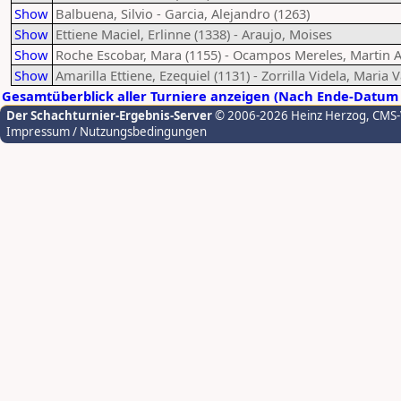
Show
Balbuena, Silvio - Garcia, Alejandro (1263)
Show
Ettiene Maciel, Erlinne (1338) - Araujo, Moises
Show
Roche Escobar, Mara (1155) - Ocampos Mereles, Martin A
Show
Amarilla Ettiene, Ezequiel (1131) - Zorrilla Videla, Maria 
Gesamtüberblick aller Turniere anzeigen (Nach Ende-Datum 
Der Schachturnier-Ergebnis-Server
© 2006-2026 Heinz Herzog
, CMS
Impressum / Nutzungsbedingungen