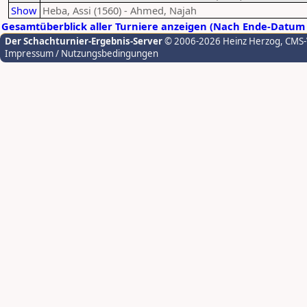
Show
Heba, Assi (1560) - Ahmed, Najah
Gesamtüberblick aller Turniere anzeigen (Nach Ende-Datum 
Der Schachturnier-Ergebnis-Server
© 2006-2026 Heinz Herzog
, CMS
Impressum / Nutzungsbedingungen