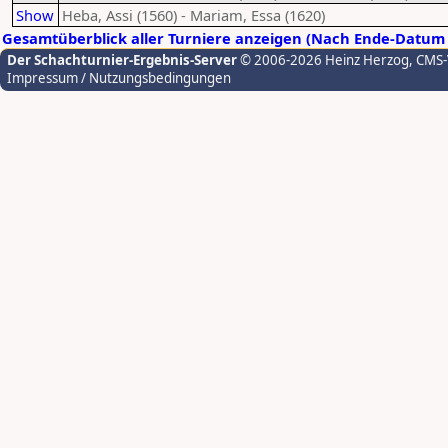
Show
Heba, Assi (1560) - Mariam, Essa (1620)
Gesamtüberblick aller Turniere anzeigen (Nach Ende-Datum 
Der Schachturnier-Ergebnis-Server
© 2006-2026 Heinz Herzog
, CMS
Impressum / Nutzungsbedingungen