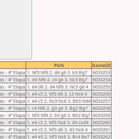
PGN
GameID
as - 4ª Etapa
1. Nf3 Nf6 2. d4 g6 3. b3 Bg7
6033253
as - 4ª Etapa
1. d4 Nf6 2. c4 g6 3. Nc3 Bg7
6033254
as - 4ª Etapa
1. e4 d6 2. d4 Nf6 3. Nc3 g6 4
6033255
as - 4ª Etapa
1. e4 c5 2. Nf3 d6 3. c3 Nc6 4
6033256
as - 4ª Etapa
1. e4 c5 2. Nc3 Nc6 3. Bb5 Nd4
6033257
as - 4ª Etapa
1. c4 Nf6 2. g3 g6 3. Bg2 Bg7
6033258
as - 4ª Etapa
1. Nf3 Nf6 2. b3 g6 3. Bb2 Bg7
6033259
as - 4ª Etapa
1. e4 c5 2. Nf3 Nc6 3. d4 cxd4
6033260
as - 4ª Etapa
1. e4 c5 2. Nf3 d6 3. d3 Nc6 4
6033261
as - 4ª Etapa
1. e4 e5 2. Nf3 Nc6 3. Bc4 Be7
6033262