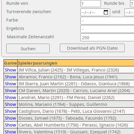
Runde von
Runde bis
Turnierende zwischen
und
Farbe
Ergebnis
Maximale Zeilenanzahl
Game
Spielerpaarungen
Show
IM Villca, Julian (2425) - IM Villegas, Franco (2326)
Show
Abramor, Franco (2162) - Bona, Luca Jesus (1941)
Show
IM Ibarra, Juan Martin (2281) - Odasso, Gianluca (1868)
Show
CM Daneri, Martin (2020) - Carrizo, Luciano Ariel (2204)
Show
Landriel, Mario (2291) - FM Perez, Daniel (2262)
Show
Molina, Mariano (1764) - Suppes, Guillermo
Show
Castiglioni, Dario (1678) - Petti, Luca Giovanni (2147)
Show
Dioses, Ismael (1675) - Taboada, Facundo (1792)
Show
Cartas, Abel Humberto (1756) - Perassi, Ignacio (1626)
Show
Rivero, Valentina (1510) - Giussani, Ezequiel (1742)