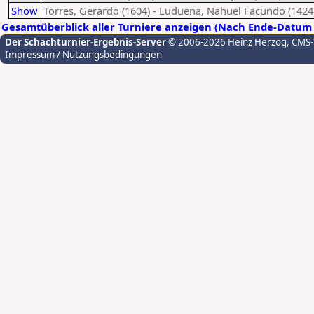
Show
Torres, Gerardo (1604) - Luduena, Nahuel Facundo (1424
Gesamtüberblick aller Turniere anzeigen (Nach Ende-Datum 
Der Schachturnier-Ergebnis-Server
© 2006-2026 Heinz Herzog
, CMS
Impressum / Nutzungsbedingungen