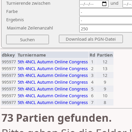
Turnierende zwischen
und
Farbe
Ergebnis
Maximale Zeilenanzahl
dbkey
Turniername
Rd
Partien
995977
5th 4NCL Autumn Online Congress
1
12
995977
5th 4NCL Autumn Online Congress
2
13
995977
5th 4NCL Autumn Online Congress
3
12
995977
5th 4NCL Autumn Online Congress
4
9
995977
5th 4NCL Autumn Online Congress
5
9
995977
5th 4NCL Autumn Online Congress
6
10
995977
5th 4NCL Autumn Online Congress
7
8
73 Partien gefunden.