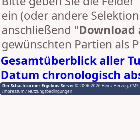
Bitte geben Sie die Felder 
ein (oder andere Selektion
anschließend "
Download 
gewünschten Partien als 
Gesamtüberblick aller T
Datum chronologisch abs
Der Schachturnier-Ergebnis-Server
© 2006-2026 Heinz Herzog
, CMS
Impressum / Nutzungsbedingungen