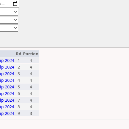
Rd
Partien
ip 2024
1
4
ip 2024
2
4
ip 2024
3
4
ip 2024
4
4
ip 2024
5
4
ip 2024
6
4
ip 2024
7
4
ip 2024
8
4
ip 2024
9
3