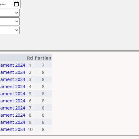
Rd
Partien
rnament 2024
1
7
rnament 2024
2
8
rnament 2024
3
8
rnament 2024
4
8
rnament 2024
5
8
rnament 2024
6
8
rnament 2024
7
8
rnament 2024
8
8
rnament 2024
9
8
rnament 2024
10
8