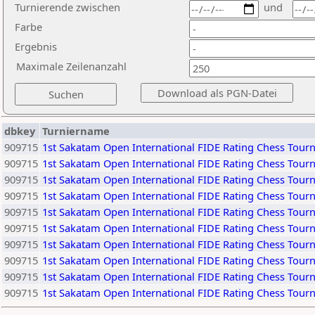
Turnierende zwischen
und
Farbe
Ergebnis
Maximale Zeilenanzahl
dbkey
Turniername
909715
1st Sakatam Open International FIDE Rating Chess Tou
909715
1st Sakatam Open International FIDE Rating Chess Tou
909715
1st Sakatam Open International FIDE Rating Chess Tou
909715
1st Sakatam Open International FIDE Rating Chess Tou
909715
1st Sakatam Open International FIDE Rating Chess Tou
909715
1st Sakatam Open International FIDE Rating Chess Tou
909715
1st Sakatam Open International FIDE Rating Chess Tou
909715
1st Sakatam Open International FIDE Rating Chess Tou
909715
1st Sakatam Open International FIDE Rating Chess Tou
909715
1st Sakatam Open International FIDE Rating Chess Tou