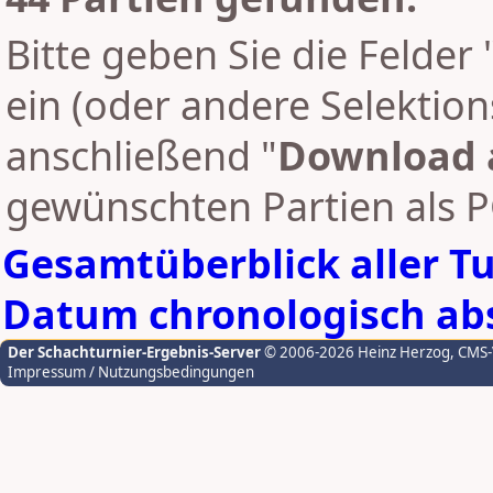
Bitte geben Sie die Felder 
ein (oder andere Selektion
anschließend "
Download 
gewünschten Partien als 
Gesamtüberblick aller T
Datum chronologisch abs
Der Schachturnier-Ergebnis-Server
© 2006-2026 Heinz Herzog
, CMS
Impressum / Nutzungsbedingungen