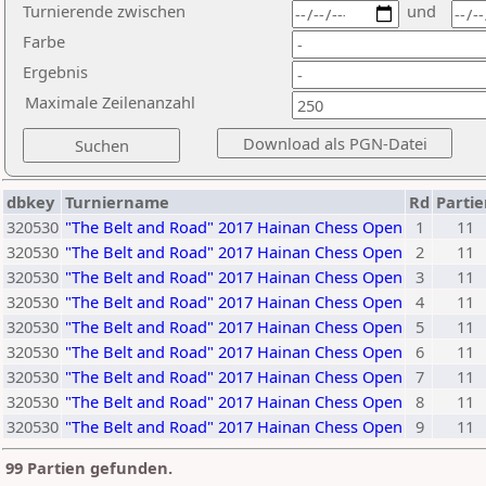
Turnierende zwischen
und
Farbe
Ergebnis
Maximale Zeilenanzahl
dbkey
Turniername
Rd
Parti
320530
"The Belt and Road" 2017 Hainan Chess Open
1
11
320530
"The Belt and Road" 2017 Hainan Chess Open
2
11
320530
"The Belt and Road" 2017 Hainan Chess Open
3
11
320530
"The Belt and Road" 2017 Hainan Chess Open
4
11
320530
"The Belt and Road" 2017 Hainan Chess Open
5
11
320530
"The Belt and Road" 2017 Hainan Chess Open
6
11
320530
"The Belt and Road" 2017 Hainan Chess Open
7
11
320530
"The Belt and Road" 2017 Hainan Chess Open
8
11
320530
"The Belt and Road" 2017 Hainan Chess Open
9
11
99 Partien gefunden.