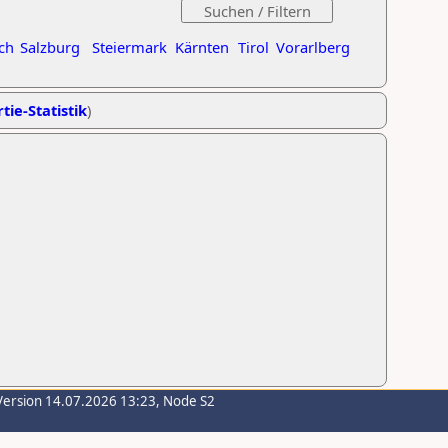
ch
Salzburg
Steiermark
Kärnten
Tirol
Vorarlberg
tie-Statistik
)
Version 14.07.2026 13:23, Node S2