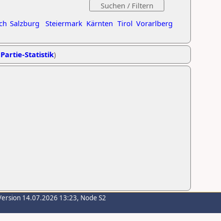
ch
Salzburg
Steiermark
Kärnten
Tirol
Vorarlberg
Partie-Statistik
)
Version 14.07.2026 13:23, Node S2