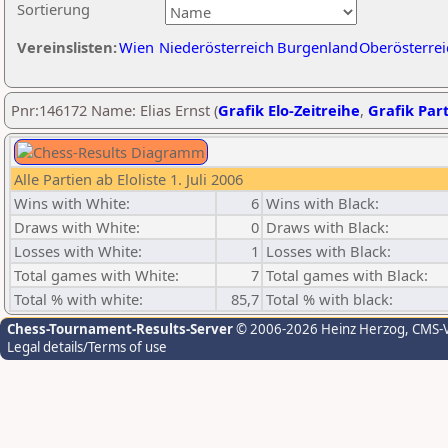
Sortierung
Vereinslisten:
Wien
Niederösterreich
Burgenland
Oberösterrei
Pnr:146172 Name: Elias Ernst (
Grafik Elo-Zeitreihe
,
Grafik Part
Alle Partien ab Eloliste 1. Juli 2006
Wins with White:
6
Wins with Black:
Draws with White:
0
Draws with Black:
Losses with White:
1
Losses with Black:
Total games with White:
7
Total games with Black:
Total % with white:
85,7
Total % with black:
Chess-Tournament-Results-Server
© 2006-2026 Heinz Herzog
, CMS-
Legal details/Terms of use