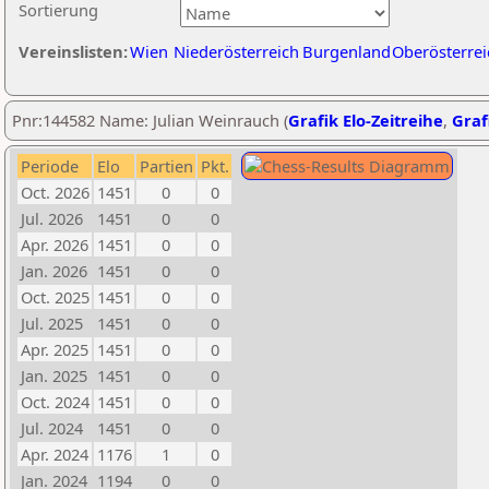
Sortierung
Vereinslisten:
Wien
Niederösterreich
Burgenland
Oberösterrei
Pnr:144582 Name: Julian Weinrauch (
Grafik Elo-Zeitreihe
,
Graf
Periode
Elo
Partien
Pkt.
Oct. 2026
1451
0
0
Jul. 2026
1451
0
0
Apr. 2026
1451
0
0
Jan. 2026
1451
0
0
Oct. 2025
1451
0
0
Jul. 2025
1451
0
0
Apr. 2025
1451
0
0
Jan. 2025
1451
0
0
Oct. 2024
1451
0
0
Jul. 2024
1451
0
0
Apr. 2024
1176
1
0
Jan. 2024
1194
0
0