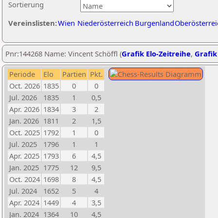
Sortierung
Vereinslisten:
Wien
Niederösterreich
Burgenland
Oberösterrei
Pnr:144268 Name: Vincent Schöffl (
Grafik Elo-Zeitreihe
,
Grafik
Periode
Elo
Partien
Pkt.
Oct. 2026
1835
0
0
Jul. 2026
1835
1
0,5
Apr. 2026
1834
3
2
Jan. 2026
1811
2
1,5
Oct. 2025
1792
1
0
Jul. 2025
1796
1
1
Apr. 2025
1793
6
4,5
Jan. 2025
1775
12
9,5
Oct. 2024
1698
8
4,5
Jul. 2024
1652
5
4
Apr. 2024
1449
4
3,5
Jan. 2024
1364
10
4,5