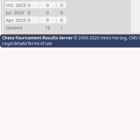
Oct. 2023
0
0
0
Jul. 2023
0
0
0
Apr. 2023
0
0
0
Gesamt
19
1
Chess-Tournament-Results-Server
© 2006-2026 Heinz Herzog
, CMS-
Legal details/Terms of use