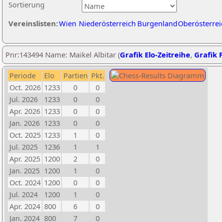
Sortierung
Vereinslisten:
Wien
Niederösterreich
Burgenland
Oberösterrei
Pnr:143494 Name: Maikel Albitar (
Grafik Elo-Zeitreihe
,
Grafik P
Periode
Elo
Partien
Pkt.
Oct. 2026
1233
0
0
Jul. 2026
1233
0
0
Apr. 2026
1233
0
0
Jan. 2026
1233
0
0
Oct. 2025
1233
1
0
Jul. 2025
1236
1
1
Apr. 2025
1200
2
0
Jan. 2025
1200
1
0
Oct. 2024
1200
0
0
Jul. 2024
1200
1
0
Apr. 2024
800
6
0
Jan. 2024
800
7
0