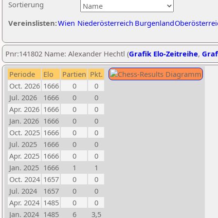
Sortierung
Vereinslisten:
Wien
Niederösterreich
Burgenland
Oberösterrei
Pnr:141802 Name: Alexander Hechtl (
Grafik Elo-Zeitreihe
,
Graf
Periode
Elo
Partien
Pkt.
Oct. 2026
1666
0
0
Jul. 2026
1666
0
0
Apr. 2026
1666
0
0
Jan. 2026
1666
0
0
Oct. 2025
1666
0
0
Jul. 2025
1666
0
0
Apr. 2025
1666
0
0
Jan. 2025
1666
1
1
Oct. 2024
1657
0
0
Jul. 2024
1657
0
0
Apr. 2024
1485
0
0
Jan. 2024
1485
6
3,5