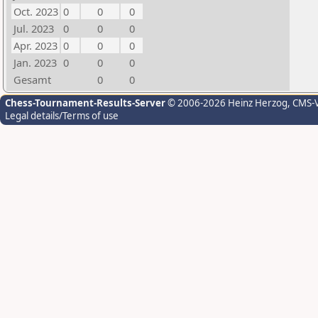
Oct. 2023
0
0
0
Jul. 2023
0
0
0
Apr. 2023
0
0
0
Jan. 2023
0
0
0
Gesamt
0
0
Chess-Tournament-Results-Server
© 2006-2026 Heinz Herzog
, CMS-
Legal details/Terms of use