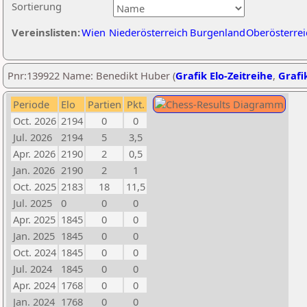
Sortierung
Vereinslisten:
Wien
Niederösterreich
Burgenland
Oberösterrei
Pnr:139922 Name: Benedikt Huber (
Grafik Elo-Zeitreihe
,
Grafik
Periode
Elo
Partien
Pkt.
Oct. 2026
2194
0
0
Jul. 2026
2194
5
3,5
Apr. 2026
2190
2
0,5
Jan. 2026
2190
2
1
Oct. 2025
2183
18
11,5
Jul. 2025
0
0
0
Apr. 2025
1845
0
0
Jan. 2025
1845
0
0
Oct. 2024
1845
0
0
Jul. 2024
1845
0
0
Apr. 2024
1768
0
0
Jan. 2024
1768
0
0