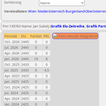
Sortierung
Vereinslisten:
Wien
Niederösterreich
Burgenland
Oberösterrei
Pnr:139763 Name: Jan Subelj (
Grafik Elo-Zeitreihe
,
Grafik Parti
Periode
Elo
Partien
Pkt.
Oct. 2026
2445
0
0
Jul. 2026
2445
0
0
Apr. 2026
2445
0
0
Jan. 2026
2445
14
8
Oct. 2025
2433
0
0
Jul. 2025
2433
6
4,5
Apr. 2025
2425
0
0
Jan. 2025
2425
0
0
Oct. 2024
2425
0
0
Jul. 2024
2425
0
0
Apr. 2024
2425
0
0
Jan. 2024
2425
0
0