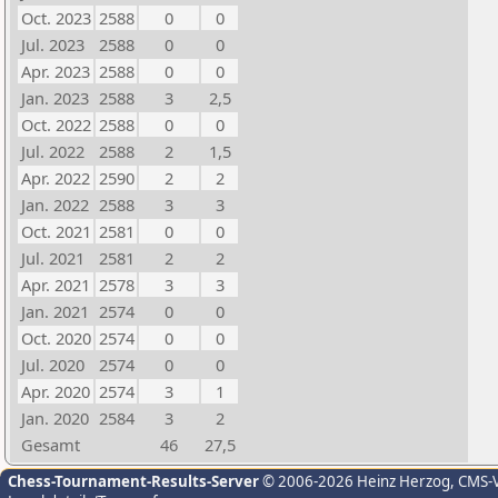
Oct. 2023
2588
0
0
Jul. 2023
2588
0
0
Apr. 2023
2588
0
0
Jan. 2023
2588
3
2,5
Oct. 2022
2588
0
0
Jul. 2022
2588
2
1,5
Apr. 2022
2590
2
2
Jan. 2022
2588
3
3
Oct. 2021
2581
0
0
Jul. 2021
2581
2
2
Apr. 2021
2578
3
3
Jan. 2021
2574
0
0
Oct. 2020
2574
0
0
Jul. 2020
2574
0
0
Apr. 2020
2574
3
1
Jan. 2020
2584
3
2
Gesamt
46
27,5
Chess-Tournament-Results-Server
© 2006-2026 Heinz Herzog
, CMS-