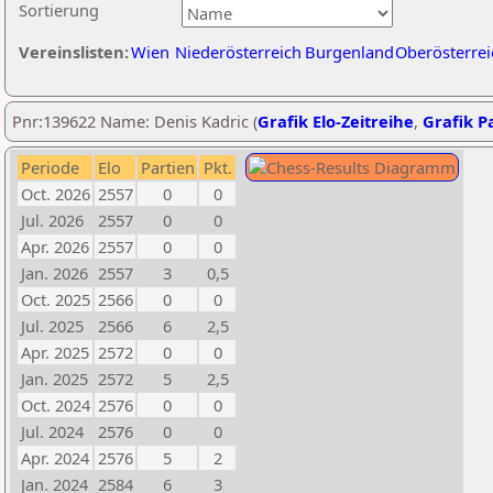
Sortierung
Vereinslisten:
Wien
Niederösterreich
Burgenland
Oberösterrei
Pnr:139622 Name: Denis Kadric (
Grafik Elo-Zeitreihe
,
Grafik Pa
Periode
Elo
Partien
Pkt.
Oct. 2026
2557
0
0
Jul. 2026
2557
0
0
Apr. 2026
2557
0
0
Jan. 2026
2557
3
0,5
Oct. 2025
2566
0
0
Jul. 2025
2566
6
2,5
Apr. 2025
2572
0
0
Jan. 2025
2572
5
2,5
Oct. 2024
2576
0
0
Jul. 2024
2576
0
0
Apr. 2024
2576
5
2
Jan. 2024
2584
6
3