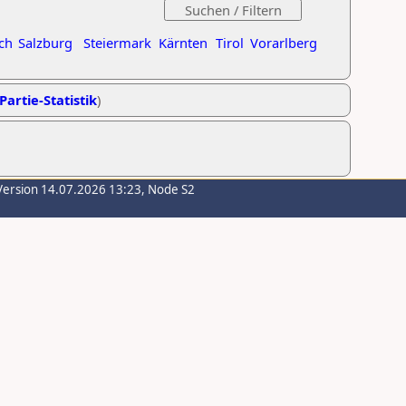
ch
Salzburg
Steiermark
Kärnten
Tirol
Vorarlberg
Partie-Statistik
)
Version 14.07.2026 13:23, Node S2