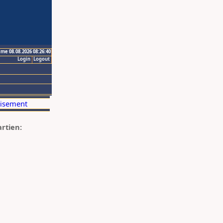
ime 08.08.2026 08:26:40
Login
Logout
artien: