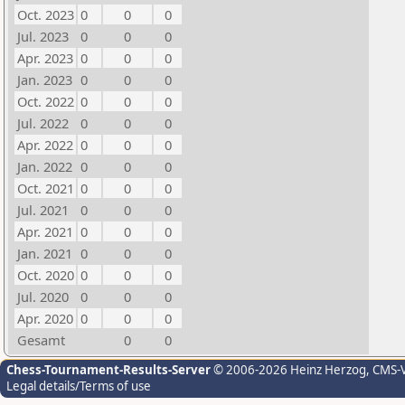
Oct. 2023
0
0
0
Jul. 2023
0
0
0
Apr. 2023
0
0
0
Jan. 2023
0
0
0
Oct. 2022
0
0
0
Jul. 2022
0
0
0
Apr. 2022
0
0
0
Jan. 2022
0
0
0
Oct. 2021
0
0
0
Jul. 2021
0
0
0
Apr. 2021
0
0
0
Jan. 2021
0
0
0
Oct. 2020
0
0
0
Jul. 2020
0
0
0
Apr. 2020
0
0
0
Gesamt
0
0
Chess-Tournament-Results-Server
© 2006-2026 Heinz Herzog
, CMS-
Legal details/Terms of use