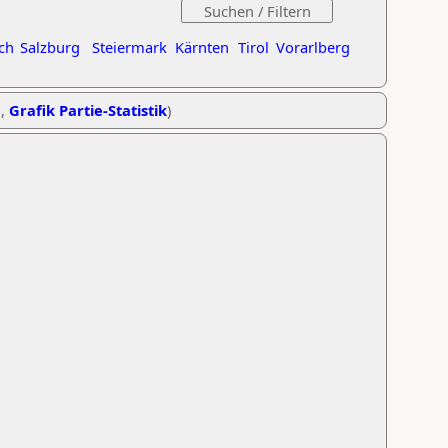
ch
Salzburg
Steiermark
Kärnten
Tirol
Vorarlberg
e
,
Grafik Partie-Statistik
)