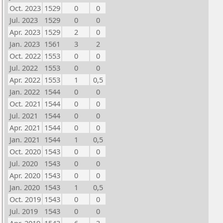
Oct. 2023
1529
0
0
Jul. 2023
1529
0
0
Apr. 2023
1529
2
0
Jan. 2023
1561
3
2
Oct. 2022
1553
0
0
Jul. 2022
1553
0
0
Apr. 2022
1553
1
0,5
Jan. 2022
1544
0
0
Oct. 2021
1544
0
0
Jul. 2021
1544
0
0
Apr. 2021
1544
0
0
Jan. 2021
1544
1
0,5
Oct. 2020
1543
0
0
Jul. 2020
1543
0
0
Apr. 2020
1543
0
0
Jan. 2020
1543
1
0,5
Oct. 2019
1543
0
0
Jul. 2019
1543
0
0