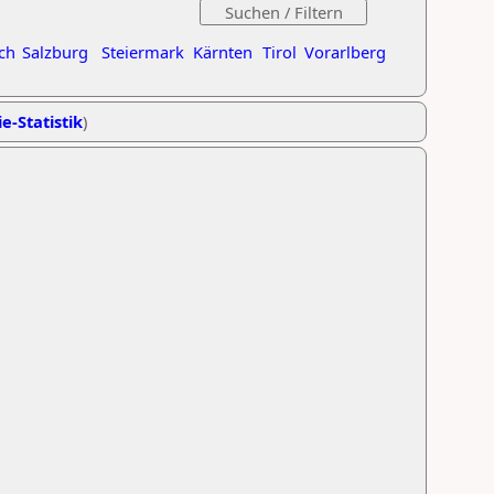
ch
Salzburg
Steiermark
Kärnten
Tirol
Vorarlberg
e-Statistik
)