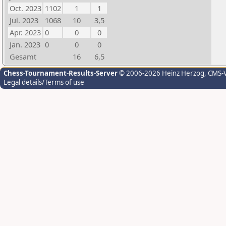
Oct. 2023
1102
1
1
Jul. 2023
1068
10
3,5
Apr. 2023
0
0
0
Jan. 2023
0
0
0
Gesamt
16
6,5
Chess-Tournament-Results-Server
© 2006-2026 Heinz Herzog
, CMS-
Legal details/Terms of use