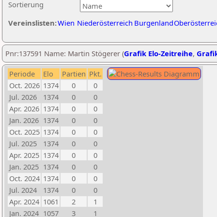
Sortierung
Vereinslisten:
Wien
Niederösterreich
Burgenland
Oberösterrei
Pnr:137591 Name: Martin Stögerer (
Grafik Elo-Zeitreihe
,
Grafik
Periode
Elo
Partien
Pkt.
Oct. 2026
1374
0
0
Jul. 2026
1374
0
0
Apr. 2026
1374
0
0
Jan. 2026
1374
0
0
Oct. 2025
1374
0
0
Jul. 2025
1374
0
0
Apr. 2025
1374
0
0
Jan. 2025
1374
0
0
Oct. 2024
1374
0
0
Jul. 2024
1374
0
0
Apr. 2024
1061
2
1
Jan. 2024
1057
3
1