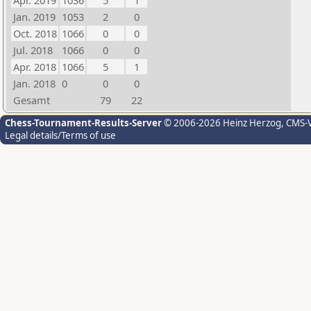
Apr. 2019
1036
5
1
Jan. 2019
1053
2
0
Oct. 2018
1066
0
0
Jul. 2018
1066
0
0
Apr. 2018
1066
5
1
Jan. 2018
0
0
0
Gesamt
79
22
Chess-Tournament-Results-Server
© 2006-2026 Heinz Herzog
, CMS-
Legal details/Terms of use