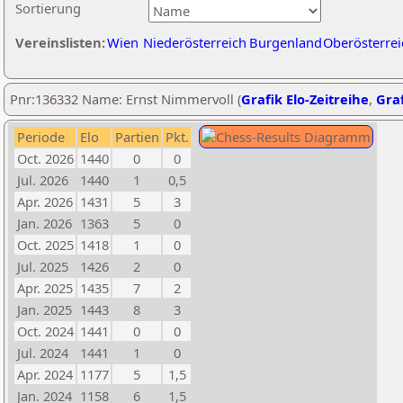
Sortierung
Vereinslisten:
Wien
Niederösterreich
Burgenland
Oberösterrei
Pnr:136332 Name: Ernst Nimmervoll (
Grafik Elo-Zeitreihe
,
Graf
Periode
Elo
Partien
Pkt.
Oct. 2026
1440
0
0
Jul. 2026
1440
1
0,5
Apr. 2026
1431
5
3
Jan. 2026
1363
5
0
Oct. 2025
1418
1
0
Jul. 2025
1426
2
0
Apr. 2025
1435
7
2
Jan. 2025
1443
8
3
Oct. 2024
1441
0
0
Jul. 2024
1441
1
0
Apr. 2024
1177
5
1,5
Jan. 2024
1158
6
1,5