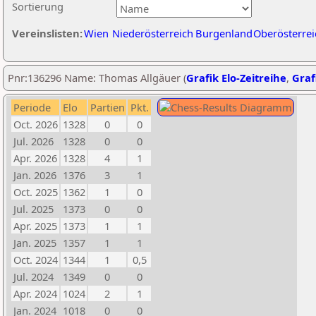
Sortierung
Vereinslisten:
Wien
Niederösterreich
Burgenland
Oberösterrei
Pnr:136296 Name: Thomas Allgäuer (
Grafik Elo-Zeitreihe
,
Graf
Periode
Elo
Partien
Pkt.
Oct. 2026
1328
0
0
Jul. 2026
1328
0
0
Apr. 2026
1328
4
1
Jan. 2026
1376
3
1
Oct. 2025
1362
1
0
Jul. 2025
1373
0
0
Apr. 2025
1373
1
1
Jan. 2025
1357
1
1
Oct. 2024
1344
1
0,5
Jul. 2024
1349
0
0
Apr. 2024
1024
2
1
Jan. 2024
1018
0
0