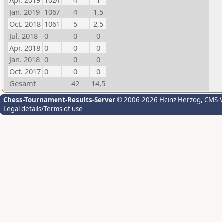
Apr. 2019
1024
4
1
Jan. 2019
1067
4
1,5
Oct. 2018
1061
5
2,5
Jul. 2018
0
0
0
Apr. 2018
0
0
0
Jan. 2018
0
0
0
Oct. 2017
0
0
0
Gesamt
42
14,5
Chess-Tournament-Results-Server
© 2006-2026 Heinz Herzog
, CMS-
Legal details/Terms of use