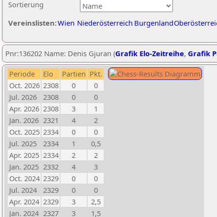
Sortierung
Vereinslisten:
Wien
Niederösterreich
Burgenland
Oberösterrei
Pnr:136202 Name: Denis Gjuran (
Grafik Elo-Zeitreihe
,
Grafik P
Periode
Elo
Partien
Pkt.
Oct. 2026
2308
0
0
Jul. 2026
2308
0
0
Apr. 2026
2308
3
1
Jan. 2026
2321
4
2
Oct. 2025
2334
0
0
Jul. 2025
2334
1
0,5
Apr. 2025
2334
2
2
Jan. 2025
2332
4
3
Oct. 2024
2329
0
0
Jul. 2024
2329
0
0
Apr. 2024
2329
3
2,5
Jan. 2024
2327
3
1,5