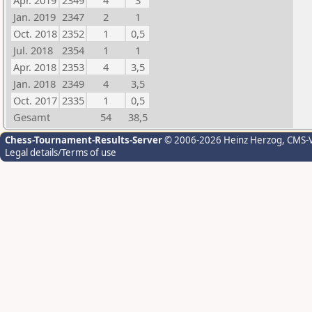
Apr. 2019
2349
4
3
Jan. 2019
2347
2
1
Oct. 2018
2352
1
0,5
Jul. 2018
2354
1
1
Apr. 2018
2353
4
3,5
Jan. 2018
2349
4
3,5
Oct. 2017
2335
1
0,5
Gesamt
54
38,5
Chess-Tournament-Results-Server
© 2006-2026 Heinz Herzog
, CMS-
Legal details/Terms of use