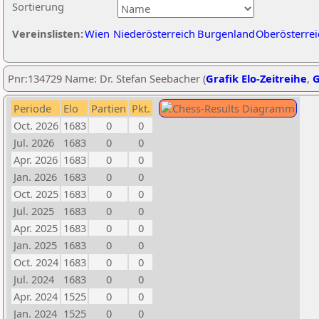
Sortierung
Vereinslisten:
Wien
Niederösterreich
Burgenland
Oberösterrei
Pnr:134729 Name: Dr. Stefan Seebacher (
Grafik Elo-Zeitreihe
,
G
Periode
Elo
Partien
Pkt.
Oct. 2026
1683
0
0
Jul. 2026
1683
0
0
Apr. 2026
1683
0
0
Jan. 2026
1683
0
0
Oct. 2025
1683
0
0
Jul. 2025
1683
0
0
Apr. 2025
1683
0
0
Jan. 2025
1683
0
0
Oct. 2024
1683
0
0
Jul. 2024
1683
0
0
Apr. 2024
1525
0
0
Jan. 2024
1525
0
0