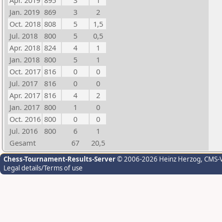
Apr. 2019
895
3
1
Jan. 2019
869
3
2
Oct. 2018
808
5
1,5
Jul. 2018
800
5
0,5
Apr. 2018
824
4
1
Jan. 2018
800
5
1
Oct. 2017
816
0
0
Jul. 2017
816
0
0
Apr. 2017
816
4
2
Jan. 2017
800
1
0
Oct. 2016
800
0
0
Jul. 2016
800
6
1
Gesamt
67
20,5
Chess-Tournament-Results-Server
© 2006-2026 Heinz Herzog
, CMS-
Legal details/Terms of use