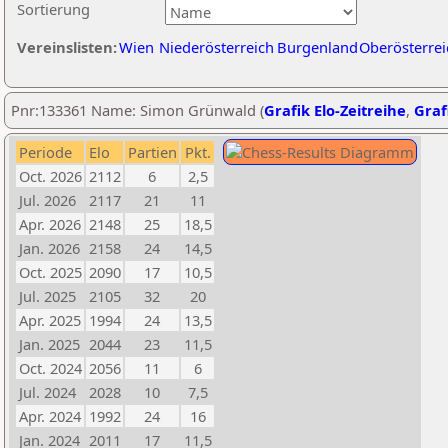
Sortierung
Vereinslisten:
Wien
Niederösterreich
Burgenland
Oberösterrei
Pnr:133361 Name: Simon Grünwald (
Grafik Elo-Zeitreihe
,
Graf
Periode
Elo
Partien
Pkt.
Oct. 2026
2112
6
2,5
Jul. 2026
2117
21
11
Apr. 2026
2148
25
18,5
Jan. 2026
2158
24
14,5
Oct. 2025
2090
17
10,5
Jul. 2025
2105
32
20
Apr. 2025
1994
24
13,5
Jan. 2025
2044
23
11,5
Oct. 2024
2056
11
6
Jul. 2024
2028
10
7,5
Apr. 2024
1992
24
16
Jan. 2024
2011
17
11,5