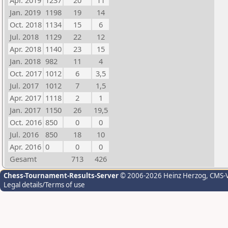
Apr. 2019
1237
20
11
Jan. 2019
1198
19
14
Oct. 2018
1134
15
6
Jul. 2018
1129
22
12
Apr. 2018
1140
23
15
Jan. 2018
982
11
4
Oct. 2017
1012
6
3,5
Jul. 2017
1012
7
1,5
Apr. 2017
1118
2
1
Jan. 2017
1150
26
19,5
Oct. 2016
850
0
0
Jul. 2016
850
18
10
Apr. 2016
0
0
0
Gesamt
713
426
Chess-Tournament-Results-Server
© 2006-2026 Heinz Herzog
, CMS-
Legal details/Terms of use