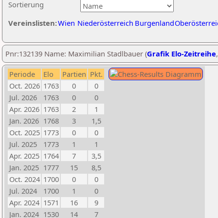
Sortierung
Vereinslisten:
Wien
Niederösterreich
Burgenland
Oberösterrei
Pnr:132139 Name: Maximilian Stadlbauer (
Grafik Elo-Zeitreihe
Periode
Elo
Partien
Pkt.
Oct. 2026
1763
0
0
Jul. 2026
1763
0
0
Apr. 2026
1763
2
1
Jan. 2026
1768
3
1,5
Oct. 2025
1773
0
0
Jul. 2025
1773
1
1
Apr. 2025
1764
7
3,5
Jan. 2025
1777
15
8,5
Oct. 2024
1700
0
0
Jul. 2024
1700
1
0
Apr. 2024
1571
16
9
Jan. 2024
1530
14
7