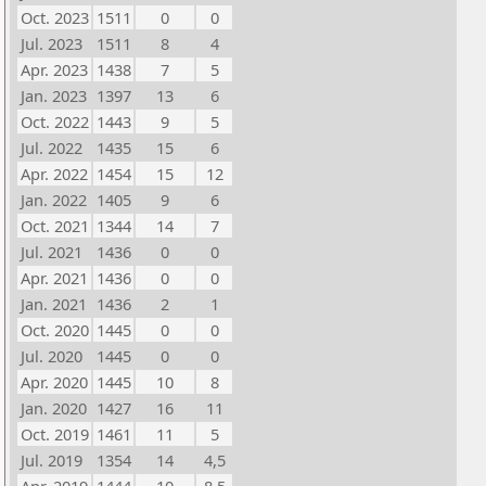
Oct. 2023
1511
0
0
Jul. 2023
1511
8
4
Apr. 2023
1438
7
5
Jan. 2023
1397
13
6
Oct. 2022
1443
9
5
Jul. 2022
1435
15
6
Apr. 2022
1454
15
12
Jan. 2022
1405
9
6
Oct. 2021
1344
14
7
Jul. 2021
1436
0
0
Apr. 2021
1436
0
0
Jan. 2021
1436
2
1
Oct. 2020
1445
0
0
Jul. 2020
1445
0
0
Apr. 2020
1445
10
8
Jan. 2020
1427
16
11
Oct. 2019
1461
11
5
Jul. 2019
1354
14
4,5