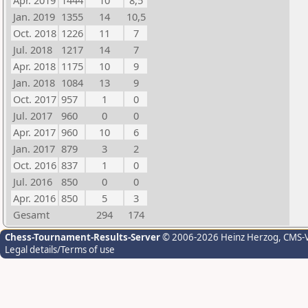
Apr. 2019
1444
10
8,5
Jan. 2019
1355
14
10,5
Oct. 2018
1226
11
7
Jul. 2018
1217
14
7
Apr. 2018
1175
10
9
Jan. 2018
1084
13
9
Oct. 2017
957
1
0
Jul. 2017
960
0
0
Apr. 2017
960
10
6
Jan. 2017
879
3
2
Oct. 2016
837
1
0
Jul. 2016
850
0
0
Apr. 2016
850
5
3
Gesamt
294
174
Chess-Tournament-Results-Server
© 2006-2026 Heinz Herzog
, CMS-
Legal details/Terms of use